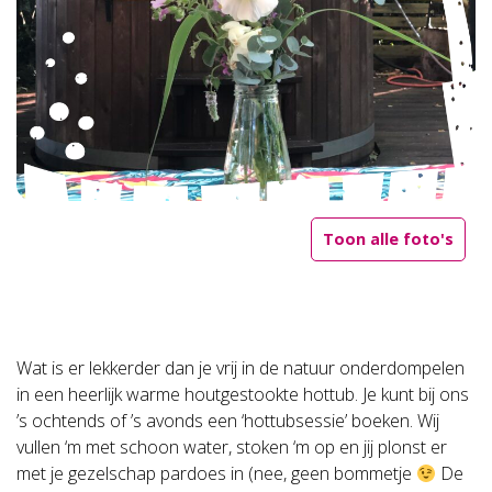
Toon alle foto's
Wat is er lekkerder dan je vrij in de natuur onderdompelen
in een heerlijk warme houtgestookte hottub. Je kunt bij ons
’s ochtends of ’s avonds een ‘hottubsessie’ boeken. Wij
vullen ‘m met schoon water, stoken ‘m op en jij plonst er
met je gezelschap pardoes in (nee, geen bommetje
De