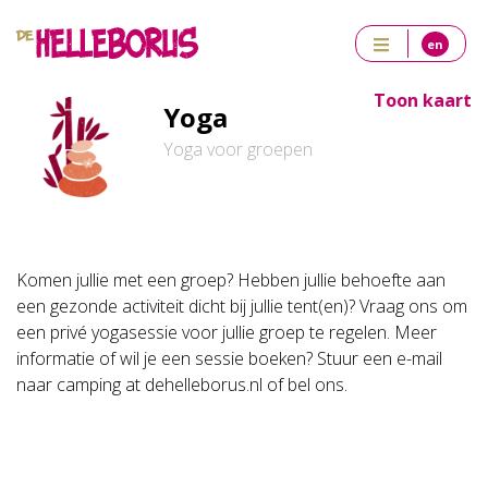
en
Toon kaart
Yoga
Yoga voor groepen
Komen jullie met een groep? Hebben jullie behoefte aan
een gezonde activiteit dicht bij jullie tent(en)? Vraag ons om
een privé yogasessie voor jullie groep te regelen. Meer
informatie of wil je een sessie boeken? Stuur een e-mail
naar camping at dehelleborus.nl of bel ons.